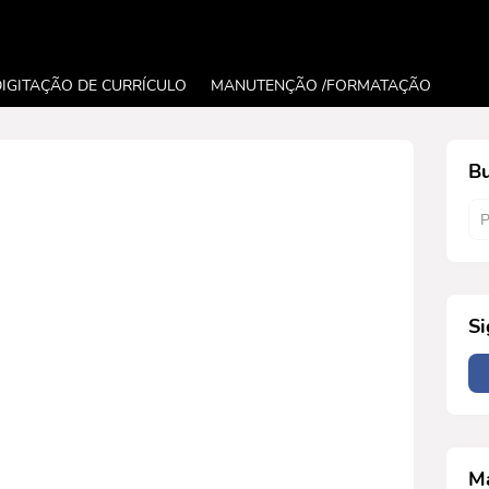
DIGITAÇÃO DE CURRÍCULO
MANUTENÇÃO /FORMATAÇÃO
Bu
Si
Ma