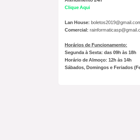
Clique Aqui
Lan House:
boletos2019@gmail.co
Comercial:
rainformaticasp@gmail
Horários de Funcionamento:
Segunda à Sexta: das 09h às 18h
Horário de Almoço: 12h às 14h
Sábados, Domingos e Feriados (F