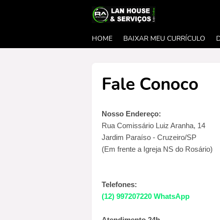
HOME
BAIXAR MEU CURRÍCULO
Fale Conoco
Nosso Endereço:
Rua Comissário Luiz Aranha, 14
Jardim Paraíso - Cruzeiro/SP
(Em frente a Igreja NS do Rosário)
Telefones:
(12) 997207220 WhatsApp
Atendimento 24h