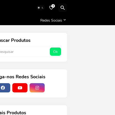
0
Redes Sociais
scar Produtos
ga-nos Redes Sociais
is Produtos