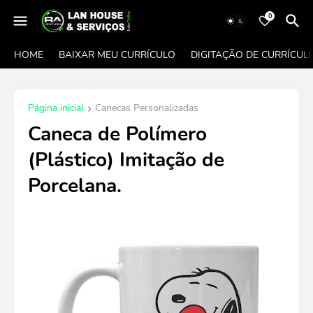
0
HOME
BAIXAR MEU CURRÍCULO
DIGITAÇÃO DE CURRÍCUL
Página inicial
Canecas Personalizadas
Caneca de Polímero
(Plástico) Imitação de
Porcelana.