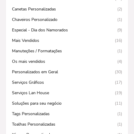
Canetas Personalizadas
(2)
Chaveiros Personalizado
(1)
Especial - Dia dos Namorados
(9)
Mais Vendidos
(16)
Manuteções / Formatações
(1)
Os mais vendidos
(4)
Personalizados em Geral
(30)
Serviços Gráficos
(17)
Serviços Lan House
(19)
Soluções para seu negócio
(11)
Tags Personalizadas
(1)
Toalhas Personalizadas
(1)