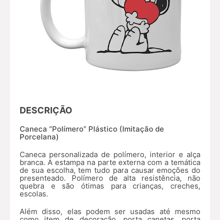
DESCRIÇÃO
Caneca “Polímero” Plástico (Imitação de
Porcelana)
Caneca personalizada de polímero, interior e alça
branca. A estampa na parte externa com a temática
de sua escolha, tem tudo para causar emoções do
presenteado. Polímero de alta resistência, não
quebra e
são ótimas para crianças, creches,
escolas.
Além disso, elas podem ser usadas até mesmo
como item de decoração, porta canetas, porta