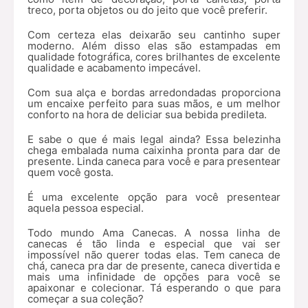
treco, porta objetos ou do jeito que você preferir.
Com certeza elas deixarão seu cantinho super
moderno. Além disso elas são estampadas em
qualidade fotográfica, cores brilhantes de excelente
qualidade e acabamento impecável.
Com sua alça e bordas arredondadas proporciona
um encaixe perfeito para suas mãos, e um melhor
conforto na hora de deliciar sua bebida predileta.
E sabe o que é mais legal ainda? Essa belezinha
chega embalada numa caixinha pronta para dar de
presente. Linda caneca para você e para presentear
quem você gosta.
É uma excelente opção para você presentear
aquela pessoa especial.
Todo mundo Ama Canecas. A nossa linha de
canecas é tão linda e especial que vai ser
impossível não querer todas elas. Tem caneca de
chá, caneca pra dar de presente, caneca divertida e
mais uma infinidade de opções para você se
apaixonar e colecionar. Tá esperando o que para
começar a sua coleção?